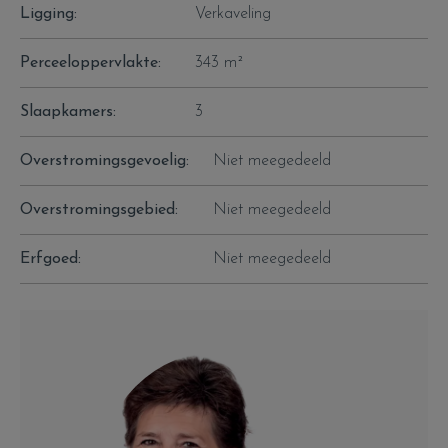
Ligging:
Verkaveling
Perceeloppervlakte:
343 m²
Slaapkamers:
3
Overstromingsgevoelig:
Niet meegedeeld
Overstromingsgebied:
Niet meegedeeld
Erfgoed:
Niet meegedeeld