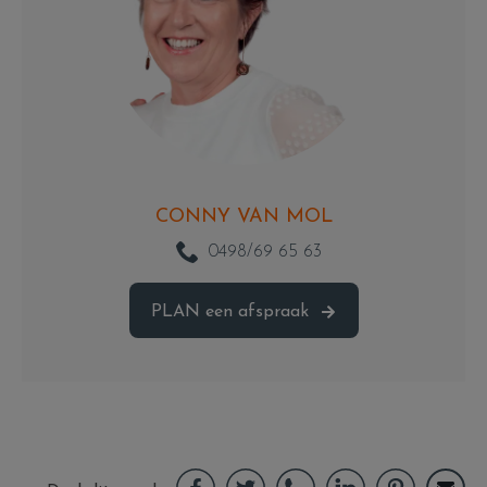
CONNY VAN MOL
0498/69 65 63
PLAN
een afspraak