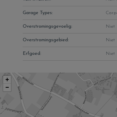
Garage Types:
Carp
Overstromingsgevoelig:
Niet
Overstromingsgebied:
Niet
Erfgoed:
Niet
+
−