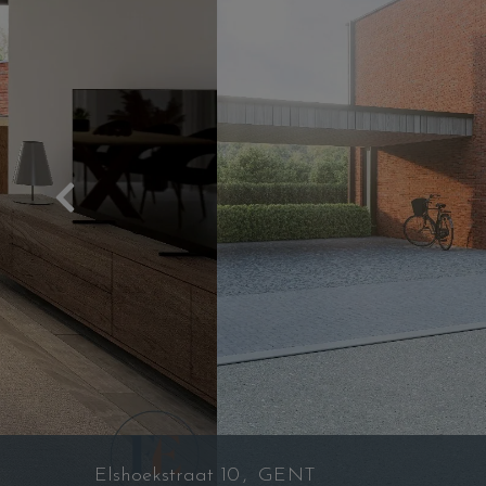
Previous
Elshoekstraat 10
GENT