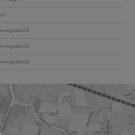
ort
 meegedeeld
 meegedeeld
 meegedeeld