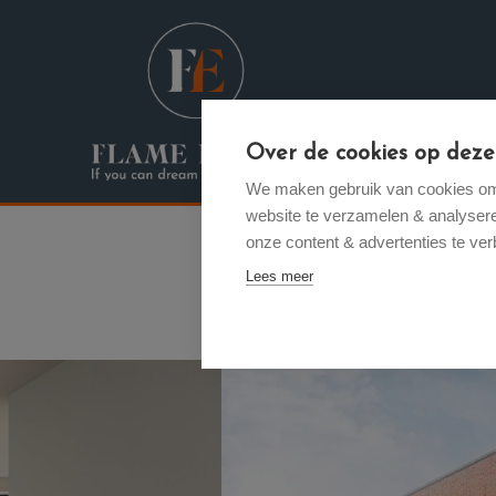
Menu overslaan en naar de inhoud gaan
Over de cookies op deze
Verkopen /
We maken gebruik van cookies om 
website te verzamelen & analyseren
onze content & advertenties te ver
Lees meer