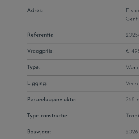
Adres:
Elsho
Gent
Referentie:
2025/
Vraagprijs:
€ 49
Type:
Woni
Ligging:
Verk
Perceeloppervlakte:
268 
Type constructie:
Tradi
Bouwjaar:
2026