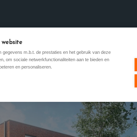
 website
 Verhuren
Te koop
Te huur
Buitenland
Reali
gegevens m.b.t. de prestaties en het gebruik van deze
, om sociale netwerkfunctionaliteiten aan te bieden en
beteren en personaliseren.