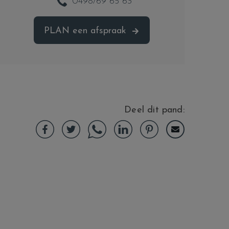
0498/69 65 63
PLAN
een afspraak
Deel dit pand