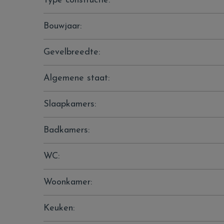
Type constructie:
Bouwjaar:
Gevelbreedte:
Algemene staat:
Slaapkamers:
Badkamers:
WC:
Woonkamer:
Keuken: