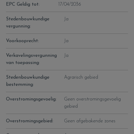
EPC Geldig tot:
17/04/2036
Stedenbouwkundige
Ja
vergunning:
Voorkooprecht:
Ja
Verkavelingsvergunning
Ja
van toepassing:
Stedenbouwkundige
Agrarisch gebied
bestemming:
Overstromingsgevoelig:
Geen overstromingsgevoelig
gebied
Overstromingsgebied:
Geen afgebakende zones