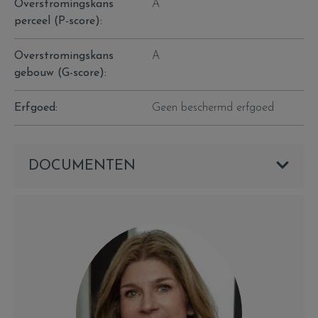
Overstromingskans
A
perceel (P-score):
Overstromingskans
A
gebouw (G-score):
Erfgoed:
Geen beschermd erfgoed
DOCUMENTEN