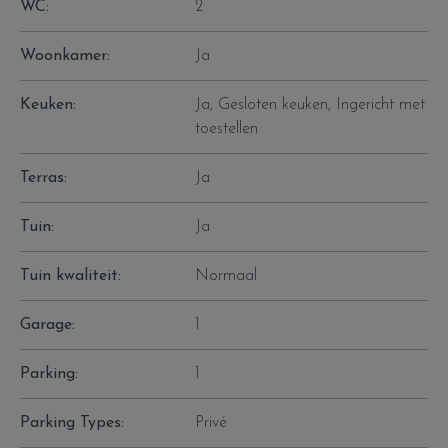
WC:
2
Woonkamer:
Ja
Keuken:
Ja
, Gesloten keuken, Ingericht met
toestellen
Terras:
Ja
Tuin:
Ja
Tuin kwaliteit:
Normaal
Garage:
1
Parking:
1
Parking Types:
Privé