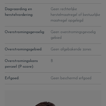
Dagvaarding en
Geen rechterlijke
herstelvordering:
herstelmaatregel of bestuurlijke
maatregel opgelegd
Overstromingsgevoelig:
Geen overstromingsgevoelig
gebied
Overstromingsgebied:
Geen afgebakende zones
Overstromingskans
B
perceel (P-score):
Erfgoed:
Geen beschermd erfgoed