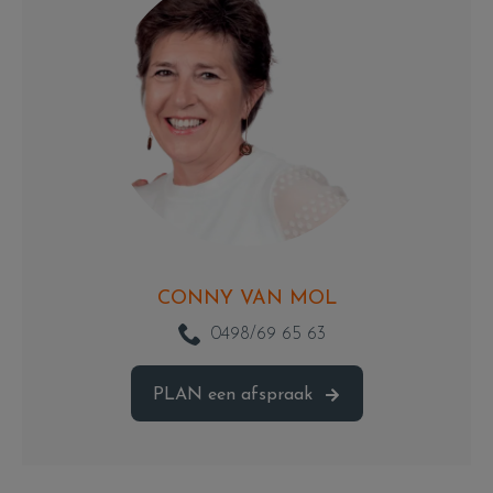
CONNY VAN MOL
0498/69 65 63
PLAN
een afspraak