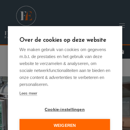
Menu overslaan en naar de inhoud gaan
Over de cookies op deze website
We maken gebruik van cookies om gegevens
m.b.t. de prestaties en het gebruik van deze
website te verzamelen & analyseren, om
sociale netwerkfunctionaliteiten aan te bieden en
onze content & advertenties te verbeteren en
personaliseren.
Lees meer
Cookie-instellingen
Previous
Nex
WEIGEREN