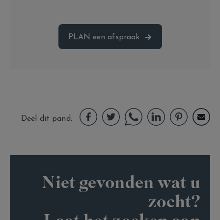
PLAN
een afspraak
Deel dit pand
Niet gevonden wat u
zocht?