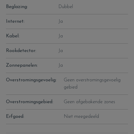
Beglazing:
Dubbel
Internet:
Ja
Kabel:
Ja
Rookdetector:
Ja
Zonnepanelen:
Ja
Overstromingsgevoelig:
Geen overstromingsgevoelig
gebied
Overstromingsgebied:
Geen afgebakende zones
Erfgoed:
Niet meegedeeld