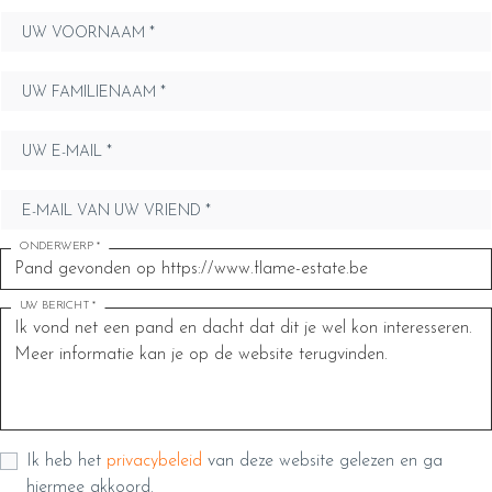
UW VOORNAAM *
UW FAMILIENAAM *
UW E-MAIL *
E-MAIL VAN UW VRIEND *
ONDERWERP *
UW BERICHT *
Ik heb het
privacybeleid
van deze website gelezen en ga
hiermee akkoord.